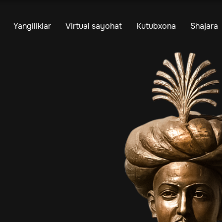
Yangiliklar
Virtual sayohat
Kutubxona
Shajara