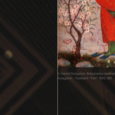
© Hamid Sulaymon. Boburnoma rasmlari /
Sulaymon – Toshkent: “Fan”. 1970. 160