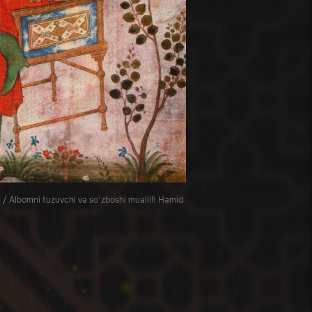
 Albomni tuzuvchi va so‘zboshi muallifi Hamid