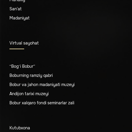
San'at
Madaniyat
Virtual sayohat
“Bog‘i Bobur”
Boburning ramziy qabri
Bobur va jahon madaniyati muzeyi
Andijon tarixi muzeyi
Bobur xalqaro fondi seminarlar zali
Kutubxona