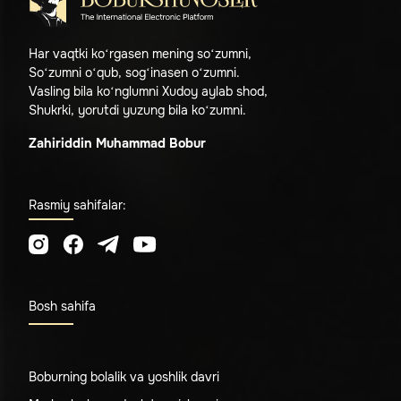
Har vaqtki ko‘rgasen mening so‘zumni,
So‘zumni o‘qub, sog‘inasen o‘zumni.
Vasling bila ko‘nglumni Xudoy aylab shod,
Shukrki, yorutdi yuzung bila ko‘zumni.
Zahiriddin Muhammad Bobur
Rasmiy sahifalar:
Bosh sahifa
Boburning bolalik va yoshlik davri