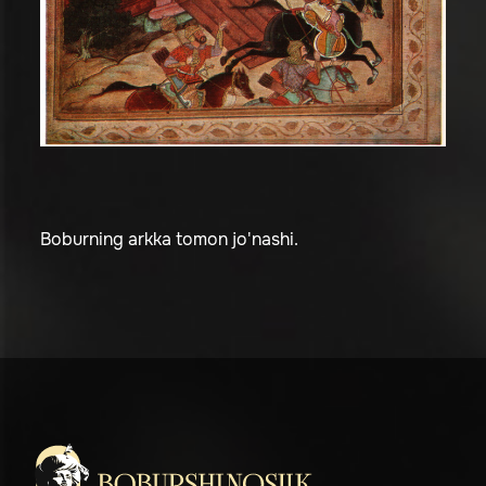
Boburning arkka tomon jo'nashi.