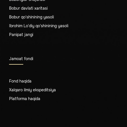
Bobur davlati xaritasi
Bobur qo'shinining yasoli
Ibrohim Lo'diy qo'shinining yasoli
Panipat jangi
Jamoat fondi
Fond haqida
Xalqaro ilmiy ekspeditsiya
Platforma haqida