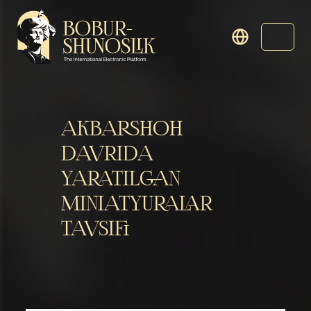
AKBARSHOH
DAVRIDA
YARATILGAN
MINIATYURALAR
TAVSIFI