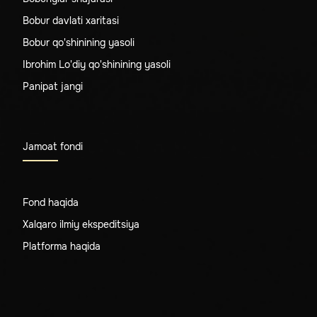
Bobur davlati xaritasi
Bobur qo'shinining yasoli
Ibrohim Lo'diy qo'shinining yasoli
Panipat jangi
Jamoat fondi
Fond haqida
Xalqaro ilmiy ekspeditsiya
Platforma haqida