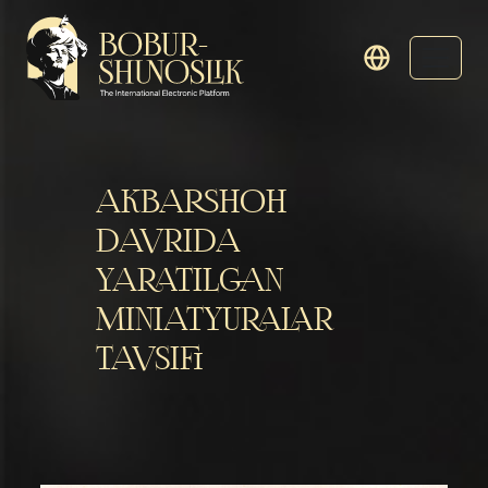
AKBARSHOH
DAVRIDA
YARATILGAN
MINIATYURALAR
TAVSIFI