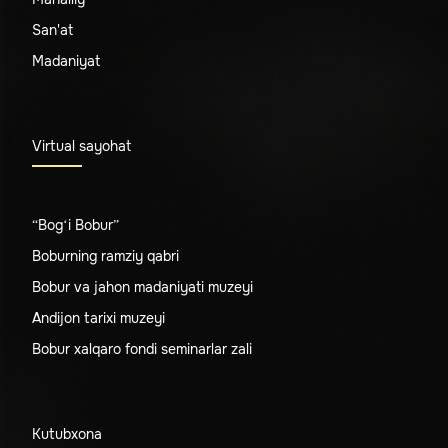
San'at
Madaniyat
Virtual sayohat
“Bog‘i Bobur”
Boburning ramziy qabri
Bobur va jahon madaniyati muzeyi
Andijon tarixi muzeyi
Bobur xalqaro fondi seminarlar zali
Kutubxona