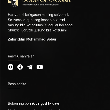
Har vaqtki ko‘rgasen mening so‘zumni,
So‘zumni o‘qub, sog‘inasen o‘zumni.
Vasling bila ko‘nglumni Xudoy aylab shod,
Shukrki, yorutdi yuzung bila ko‘zumni.
Zahiriddin Muhammad Bobur
Rasmiy sahifalar:
Bosh sahifa
Boburning bolalik va yoshlik davri