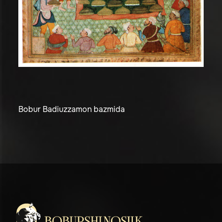
Bobur Badiuzzamon bazmida