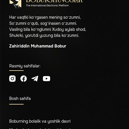
Har vaqtki ko‘rgasen mening so‘zumni,
So‘zumni o‘qub, sog‘inasen o‘zumni.
Vasling bila ko‘nglumni Xudoy aylab shod,
Shukrki, yorutdi yuzung bila ko‘zumni.
Zahiriddin Muhammad Bobur
Rasmiy sahifalar:
Bosh sahifa
Boburning bolalik va yoshlik davri