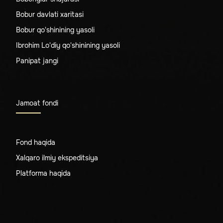
Bobur davlati xaritasi
Bobur qo'shinining yasoli
Ibrohim Lo'diy qo'shinining yasoli
Panipat jangi
Jamoat fondi
Fond haqida
Xalqaro ilmiy ekspeditsiya
Platforma haqida