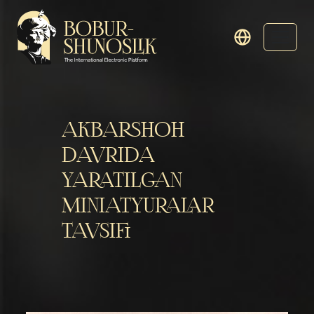
AKBARSHOH
DAVRIDA
YARATILGAN
MINIATYURALAR
TAVSIFI