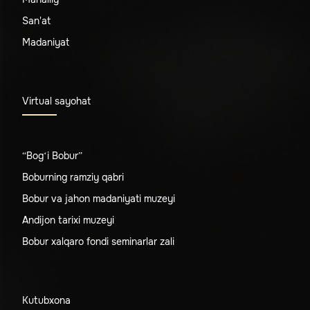
San'at
Madaniyat
Virtual sayohat
“Bog‘i Bobur”
Boburning ramziy qabri
Bobur va jahon madaniyati muzeyi
Andijon tarixi muzeyi
Bobur xalqaro fondi seminarlar zali
Kutubxona