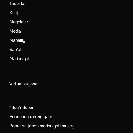
Tadbirlar
Xorij
Maqolalar
Media
Mahalliy
San'at
Madaniyat
Virtual sayohat
“Bog‘i Bobur”
Boburning ramziy qabri
Bobur va jahon madaniyati muzeyi