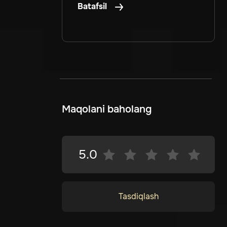
Batafsil
Maqolani baholang
5.0
Tasdiqlash