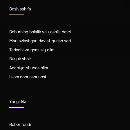
Bosh sahifa
Boburning bolalik va yoshlik davri
Markazlashgan davlat qurish sari
Tarixchi va qomusiy olim
Buyuk shoir
Adabiyotshunos olim
Islom qonunshunosi
Yangiliklar
Bobur fondi