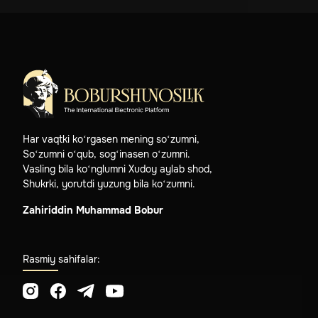
Har vaqtki ko‘rgasen mening so‘zumni,
So‘zumni o‘qub, sog‘inasen o‘zumni.
Vasling bila ko‘nglumni Xudoy aylab shod,
Shukrki, yorutdi yuzung bila ko‘zumni.
Zahiriddin Muhammad Bobur
Rasmiy sahifalar: