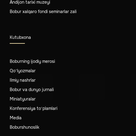
Andijon tarixi muzeyi
Bobur xalqaro fondi seminarlar zali
Kutubxona
Boburning ijodiy merosi
Qo‘lyozmalar
Ilmiy nashrlar
Bobur va dunyo jurnali
Miniatyuralar
Konferensiya to‘plamlari
Media
Boburshunoslik