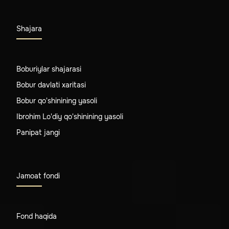
Shajara
Boburiylar shajarasi
Bobur davlati xaritasi
Bobur qo'shinining yasoli
Ibrohim Lo'diy qo'shinining yasoli
Panipat jangi
Jamoat fondi
Fond haqida