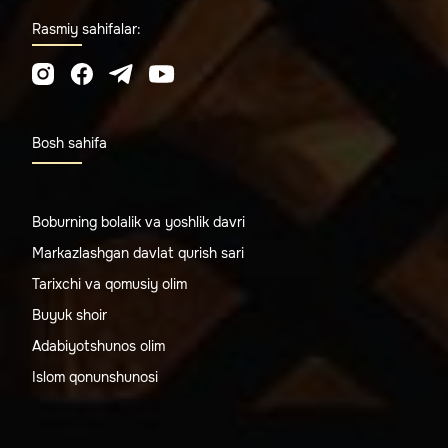
Rasmiy sahifalar:
Bosh sahifa
Boburning bolalik va yoshlik davri
Markazlashgan davlat qurish sari
Tarixchi va qomusiy olim
Buyuk shoir
Adabiyotshunos olim
Islom qonunshunosi