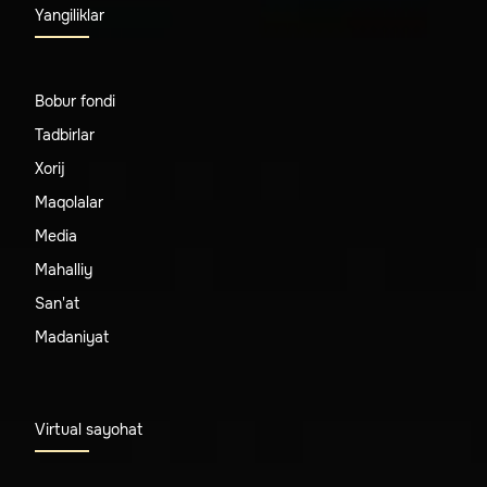
Yangiliklar
Bobur fondi
Tadbirlar
Xorij
Maqolalar
Media
Mahalliy
San'at
Madaniyat
Virtual sayohat