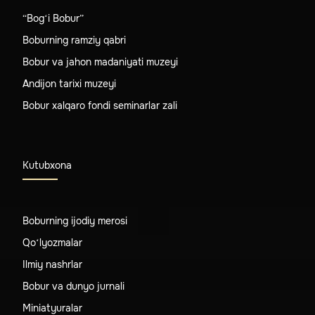
“Bog‘i Bobur”
Boburning ramziy qabri
Bobur va jahon madaniyati muzeyi
Andijon tarixi muzeyi
Bobur xalqaro fondi seminarlar zali
Kutubxona
Boburning ijodiy merosi
Qo‘lyozmalar
Ilmiy nashrlar
Bobur va dunyo jurnali
Miniatyuralar