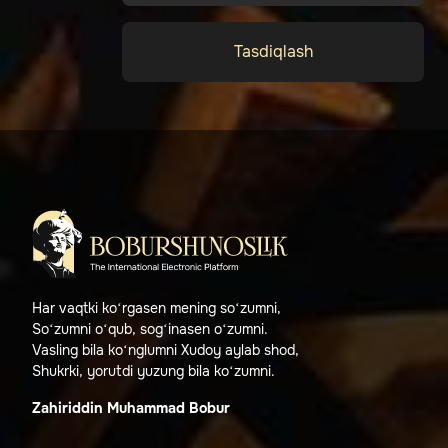
Tasdiqlash
Har vaqtki ko‘rgasen mening so‘zumni,
So‘zumni o‘qub, sog‘inasen o‘zumni.
Vasling bila ko‘nglumni Xudoy aylab shod,
Shukrki, yorutdi yuzung bila ko‘zumni.
Zahiriddin Muhammad Bobur