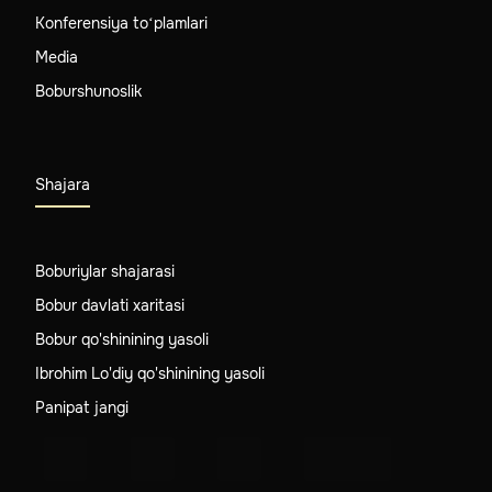
Konferensiya to‘plamlari
Media
Boburshunoslik
Shajara
Boburiylar shajarasi
Bobur davlati xaritasi
Bobur qo'shinining yasoli
Ibrohim Lo'diy qo'shinining yasoli
Panipat jangi