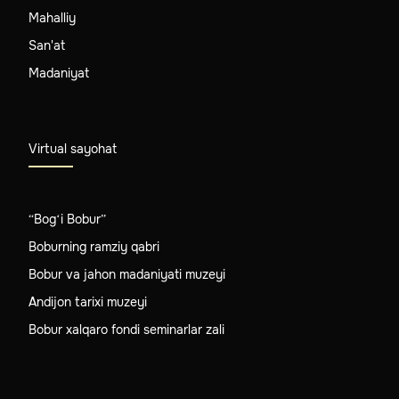
Mahalliy
San'at
Madaniyat
Virtual sayohat
“Bog‘i Bobur”
Boburning ramziy qabri
Bobur va jahon madaniyati muzeyi
Andijon tarixi muzeyi
Bobur xalqaro fondi seminarlar zali