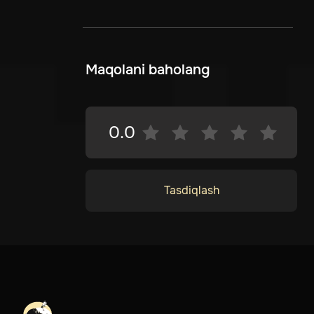
Maqolani baholang
0.0
Tasdiqlash