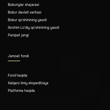
Boburiylar shajarasi
Bobur davlati xaritasi
Bobur qo'shinining yasoli
Ibrohim Lo'diy qo'shinining yasoli
Panipat jangi
Jamoat fondi
Fond haqida
Xalqaro ilmiy ekspeditsiya
Platforma haqida