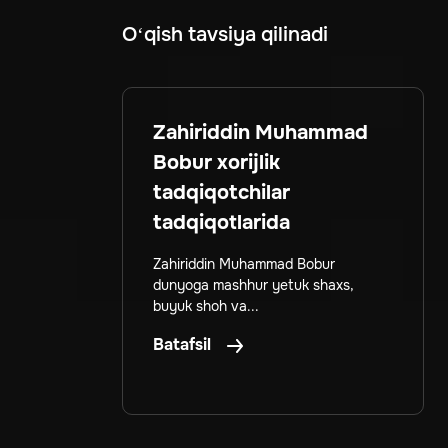
O‘qish tavsiya qilinadi
Zahiriddin Muhammad
Bobur xorijlik
tadqiqotchilar
tadqiqotlarida
Zahiriddin Muhammad Bobur
dunyoga mashhur yetuk shaxs,
buyuk shoh va...
Batafsil