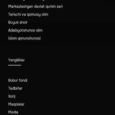
Markazlashgan davlat qurish sari
Tarixchi va qomusiy olim
Buyuk shoir
Adabiyotshunos olim
Islom qonunshunosi
Yangiliklar
Bobur fondi
Tadbirlar
Xorij
Maqolalar
Media