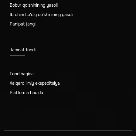
Bobur qo'shinining yasoli
Ibrohim Lo'diy qo'shinining yasoli
Panipat jangi
Jamoat fondi
Fond haqida
Xalqaro ilmiy ekspeditsiya
Platforma haqida