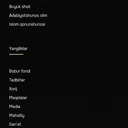
Buyuk shoir
Adabiyotshunos olim
Islom qonunshunosi
Yangiliklar
Bobur fondi
Tadbirlar
Xorij
Maqolalar
Media
Mahalliy
San'at