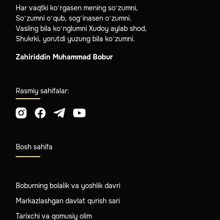
Har vaqtki ko‘rgasen mening so‘zumni,
So‘zumni o‘qub, sog‘inasen o‘zumni.
Vasling bila ko‘nglumni Xudoy aylab shod,
Shukrki, yorutdi yuzung bila ko‘zumni.
Zahiriddin Muhammad Bobur
Rasmiy sahifalar:
Bosh sahifa
Boburning bolalik va yoshlik davri
Markazlashgan davlat qurish sari
Tarixchi va qomusiy olim