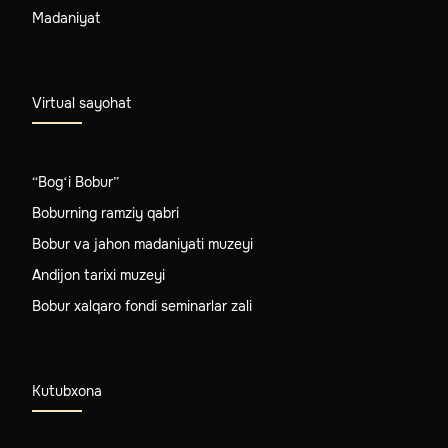
Madaniyat
Virtual sayohat
“Bog‘i Bobur”
Boburning ramziy qabri
Bobur va jahon madaniyati muzeyi
Andijon tarixi muzeyi
Bobur xalqaro fondi seminarlar zali
Kutubxona