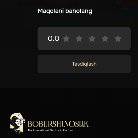
Maqolani baholang
0.0
Tasdiqlash