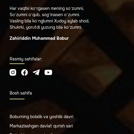
Har vaqtki ko‘rgasen mening so‘zumni,
So‘zumni o‘qub, sog‘inasen o‘zumni.
Vasling bila ko‘nglumni Xudoy aylab shod,
Shukrki, yorutdi yuzung bila ko‘zumni.
Zahiriddin Muhammad Bobur
Rasmiy sahifalar:
Bosh sahifa
Boburning bolalik va yoshlik davri
Markazlashgan davlat qurish sari