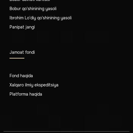
Bobur qo'shinining yasoli
Ibrohim Lo'diy qo'shinining yasoli
Panipat jangi
Jamoat fondi
Fond haqida
Xalqaro ilmiy ekspeditsiya
Platforma haqida