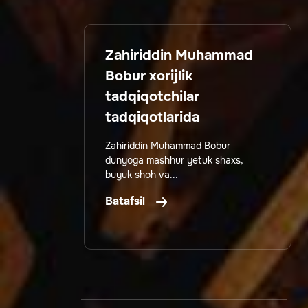
Zahiriddin Muhammad
Bobur xorijlik
tadqiqotchilar
tadqiqotlarida
Zahiriddin Muhammad Bobur
dunyoga mashhur yetuk shaxs,
buyuk shoh va...
Batafsil