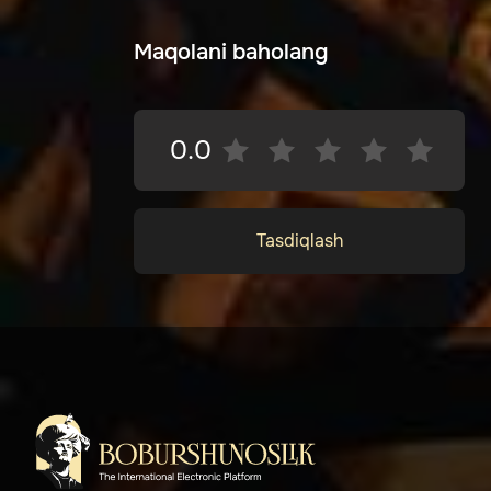
Maqolani baholang
0.0
Tasdiqlash