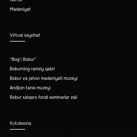
Madaniyat
Virtual sayohat
“Bog‘i Bobur”
Boburning ramziy qabri
Bobur va jahon madaniyati muzeyi
Andijon tarixi muzeyi
Bobur xalqaro fondi seminarlar zali
Kutubxona