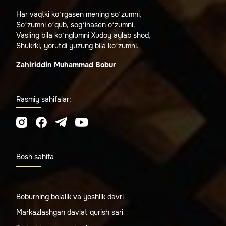
Har vaqtki ko‘rgasen mening so‘zumni,
So‘zumni o‘qub, sog‘inasen o‘zumni.
Vasling bila ko‘nglumni Xudoy aylab shod,
Shukrki, yorutdi yuzung bila ko‘zumni.
Zahiriddin Muhammad Bobur
Rasmiy sahifalar:
Bosh sahifa
Boburning bolalik va yoshlik davri
Markazlashgan davlat qurish sari