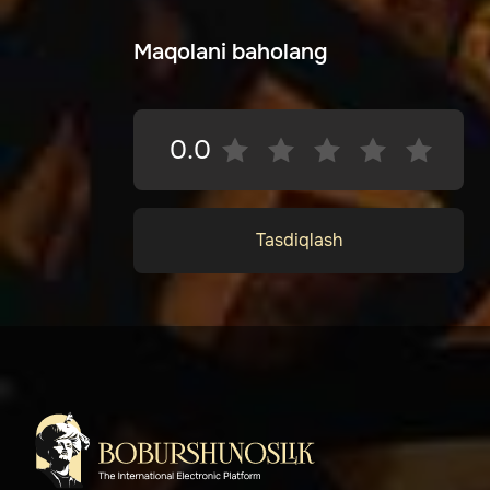
Maqolani baholang
0.0
Tasdiqlash