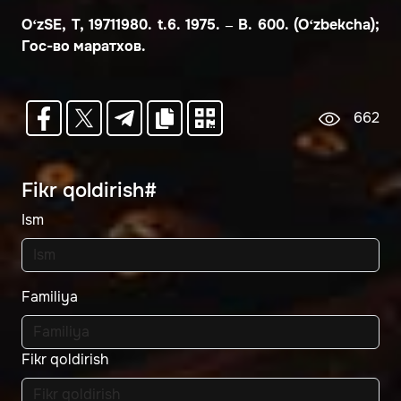
O‘zSE, T, 19711980. t.6. 1975. – B. 600. (O‘zbekcha);
Гос-во маратхов.
662
Fikr qoldirish#
Ism
Familiya
Fikr qoldirish