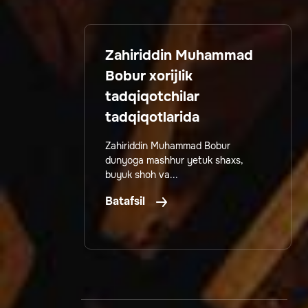
Zahiriddin Muhammad
Bobur xorijlik
tadqiqotchilar
tadqiqotlarida
Zahiriddin Muhammad Bobur
dunyoga mashhur yetuk shaxs,
buyuk shoh va...
Batafsil