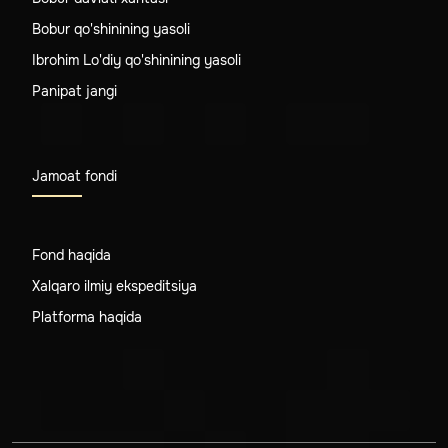
Bobur qo'shinining yasoli
Ibrohim Lo'diy qo'shinining yasoli
Panipat jangi
Jamoat fondi
Fond haqida
Xalqaro ilmiy ekspeditsiya
Platforma haqida