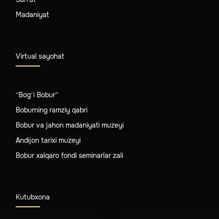
Madaniyat
Virtual sayohat
“Bog‘i Bobur”
Boburning ramziy qabri
Bobur va jahon madaniyati muzeyi
Andijon tarixi muzeyi
Bobur xalqaro fondi seminarlar zali
Kutubxona