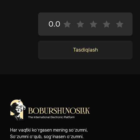
0.0
Tasdiqlash
Har vaqtki ko‘rgasen mening so‘zumni,
So‘zumni o‘qub, sog‘inasen o‘zumni.