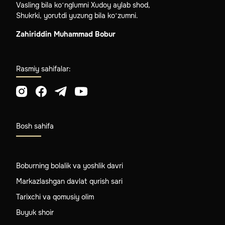
Vasling bila ko‘nglumni Xudoy aylab shod,
Shukrki, yorutdi yuzung bila ko‘zumni.
Zahiriddin Muhammad Bobur
Rasmiy sahifalar:
Bosh sahifa
Boburning bolalik va yoshlik davri
Markazlashgan davlat qurish sari
Tarixchi va qomusiy olim
Buyuk shoir