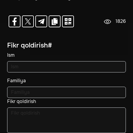
1826
Fikr qoldirish#
Ism
Familiya
Fikr qoldirish