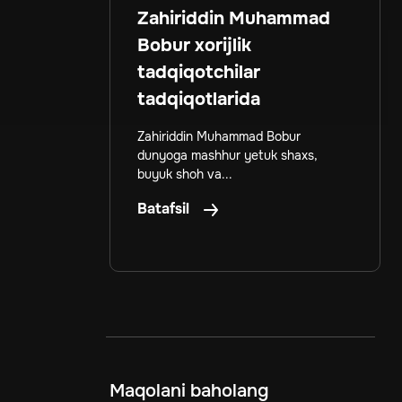
Zahiriddin Muhammad
Bobur xorijlik
tadqiqotchilar
tadqiqotlarida
Zahiriddin Muhammad Bobur
dunyoga mashhur yetuk shaxs,
buyuk shoh va...
Batafsil
Maqolani baholang