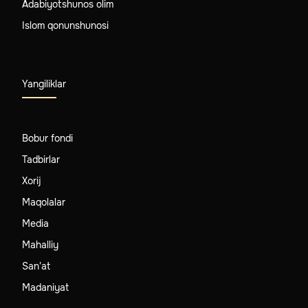
Adabiyotshunos olim
Islom qonunshunosi
Yangiliklar
Bobur fondi
Tadbirlar
Xorij
Maqolalar
Media
Mahalliy
San'at
Madaniyat