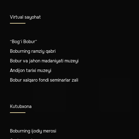
Virtual sayohat
“Bog‘i Bobur”
Boburning ramziy qabri
Bobur va jahon madaniyati muzeyi
Andijon tarixi muzeyi
Bobur xalqaro fondi seminarlar zali
Kutubxona
Boburning ijodiy merosi