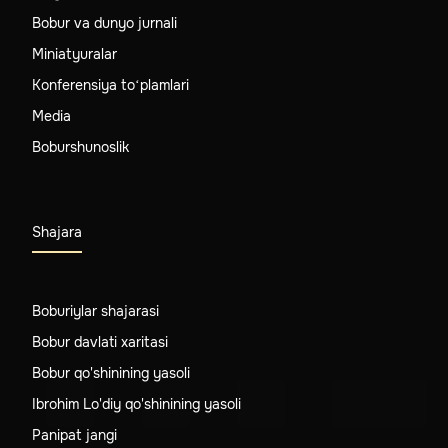
Bobur va dunyo jurnali
Miniatyuralar
Konferensiya to‘plamlari
Media
Boburshunoslik
Shajara
Boburiylar shajarasi
Bobur davlati xaritasi
Bobur qo'shinining yasoli
Ibrohim Lo'diy qo'shinining yasoli
Panipat jangi