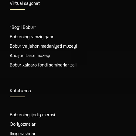
Virtual sayohat
“Bog‘i Bobur”
Boburning ramziy qabri
Bobur va jahon madaniyati muzeyi
Andijon tarixi muzeyi
Bobur xalqaro fondi seminarlar zali
Kutubxona
Boburning ijodiy merosi
Qo‘lyozmalar
Ilmiy nashrlar