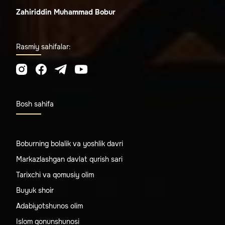
Zahiriddin Muhammad Bobur
Rasmiy sahifalar:
Bosh sahifa
Boburning bolalik va yoshlik davri
Markazlashgan davlat qurish sari
Tarixchi va qomusiy olim
Buyuk shoir
Adabiyotshunos olim
Islom qonunshunosi