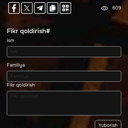
609
Fikr qoldirish#
Ism
Familiya
Fikr qoldirish
Yuborish