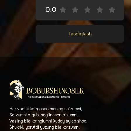
0.0
Tasdiqlash
Har vaqtki ko‘rgasen mening so‘zumni,
So‘zumni o‘qub, sog‘inasen o‘zumni.
Vasling bila ko‘nglumni Xudoy aylab shod,
Shukrki, yorutdi yuzung bila ko‘zumni.