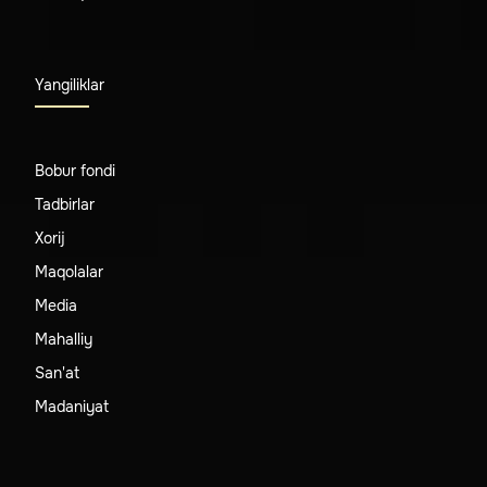
Yangiliklar
Bobur fondi
Tadbirlar
Xorij
Maqolalar
Media
Mahalliy
San'at
Madaniyat