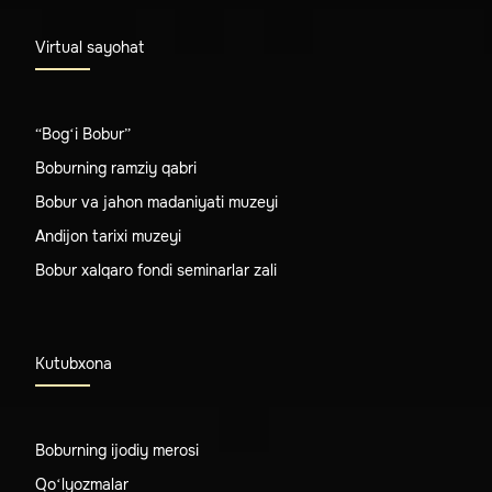
Virtual sayohat
“Bog‘i Bobur”
Boburning ramziy qabri
Bobur va jahon madaniyati muzeyi
Andijon tarixi muzeyi
Bobur xalqaro fondi seminarlar zali
Kutubxona
Boburning ijodiy merosi
Qo‘lyozmalar