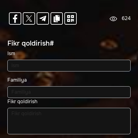
624
Fikr qoldirish#
Ism
Familiya
Fikr qoldirish