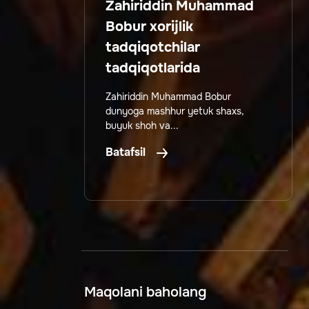
Zahiriddin Muhammad
Bobur xorijlik
tadqiqotchilar
tadqiqotlarida
Zahiriddin Muhammad Bobur
dunyoga mashhur yetuk shaxs,
buyuk shoh va...
Batafsil
Maqolani baholang