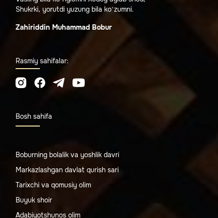
Shukrki, yorutdi yuzung bila ko‘zumni.
Zahiriddin Muhammad Bobur
Rasmiy sahifalar:
Bosh sahifa
Boburning bolalik va yoshlik davri
Markazlashgan davlat qurish sari
Tarixchi va qomusiy olim
Buyuk shoir
Adabiyotshunos olim