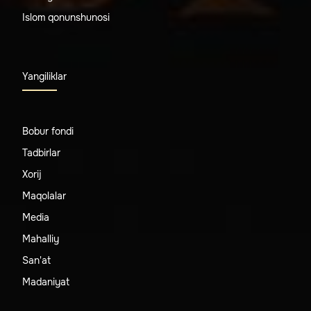
Islom qonunshunosi
Yangiliklar
Bobur fondi
Tadbirlar
Xorij
Maqolalar
Media
Mahalliy
San'at
Madaniyat