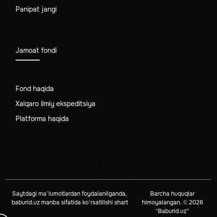
Panipat jangi
Jamoat fondi
Fond haqida
Xalqaro ilmiy ekspeditsiya
Platforma haqida
Saytdagi ma’lumotlardan foydalanilganda,
Barcha huquqlar
baburid.uz manba sifatida ko‘rsatilishi shart
himoyalangan. © 2026
“Baburid.uz”