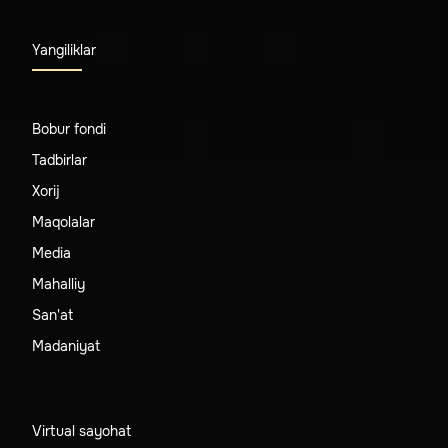
Yangiliklar
Bobur fondi
Tadbirlar
Xorij
Maqolalar
Media
Mahalliy
San'at
Madaniyat
Virtual sayohat