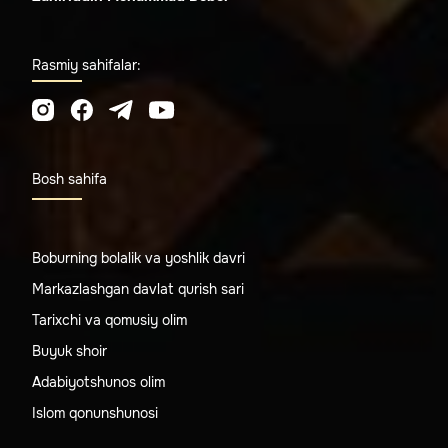
Rasmiy sahifalar:
Bosh sahifa
Boburning bolalik va yoshlik davri
Markazlashgan davlat qurish sari
Tarixchi va qomusiy olim
Buyuk shoir
Adabiyotshunos olim
Islom qonunshunosi