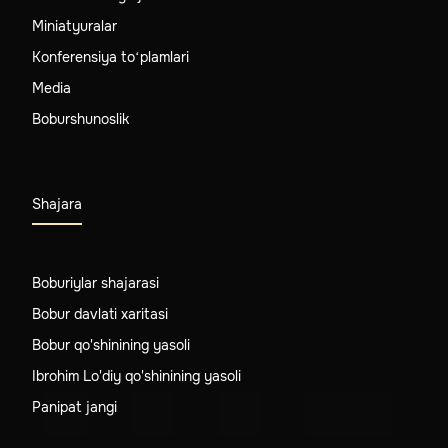
Miniatyuralar
Konferensiya to‘plamlari
Media
Boburshunoslik
Shajara
Boburiylar shajarasi
Bobur davlati xaritasi
Bobur qo'shinining yasoli
Ibrohim Lo'diy qo'shinining yasoli
Panipat jangi