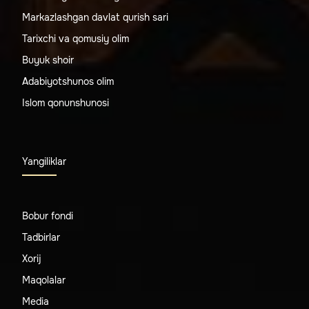
Markazlashgan davlat qurish sari
Tarixchi va qomusiy olim
Buyuk shoir
Adabiyotshunos olim
Islom qonunshunosi
Yangiliklar
Bobur fondi
Tadbirlar
Xorij
Maqolalar
Media