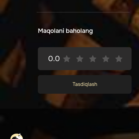
Maqolani baholang
0.0
Tasdiqlash