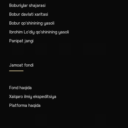
Boburiylar shajarasi
Bobur davlati xaritasi
Bobur qo'shinining yasoli
Ibrohim Lo'diy qo'shinining yasoli
Panipat jangi
Jamoat fondi
Fond haqida
Xalqaro ilmiy ekspeditsiya
Platforma haqida