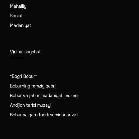
Mahalliy
San'at
Madaniyat
Virtual sayohat
“Bog‘i Bobur”
Boburning ramziy qabri
Bobur va jahon madaniyati muzeyi
Andijon tarixi muzeyi
Bobur xalqaro fondi seminarlar zali