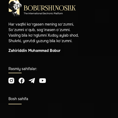
Har vaqtki ko‘rgasen mening so‘zumni,
So‘zumni o‘qub, sog‘inasen o‘zumni.
Vasling bila ko‘nglumni Xudoy aylab shod,
Shukrki, yorutdi yuzung bila ko‘zumni.
Zahiriddin Muhammad Bobur
Rasmiy sahifalar:
Bosh sahifa