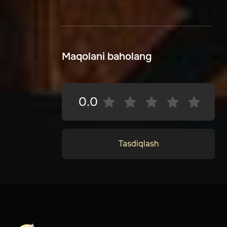
Maqolani baholang
0.0
Tasdiqlash