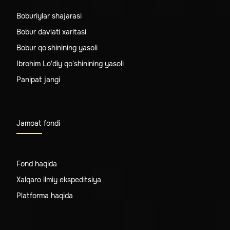
Boburiylar shajarasi
Bobur davlati xaritasi
Bobur qo'shinining yasoli
Ibrohim Lo'diy qo'shinining yasoli
Panipat jangi
Jamoat fondi
Fond haqida
Xalqaro ilmiy ekspeditsiya
Platforma haqida