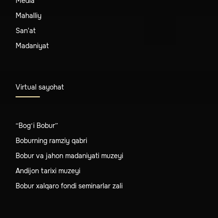
Media
Mahalliy
San'at
Madaniyat
Virtual sayohat
“Bog‘i Bobur”
Boburning ramziy qabri
Bobur va jahon madaniyati muzeyi
Andijon tarixi muzeyi
Bobur xalqaro fondi seminarlar zali