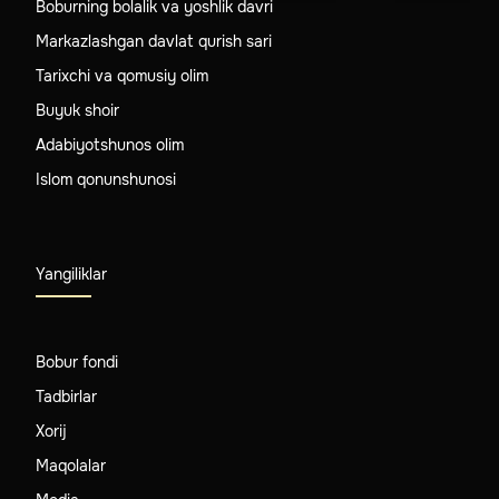
Boburning bolalik va yoshlik davri
Markazlashgan davlat qurish sari
Tarixchi va qomusiy olim
Buyuk shoir
Adabiyotshunos olim
Islom qonunshunosi
Yangiliklar
Bobur fondi
Tadbirlar
Xorij
Maqolalar