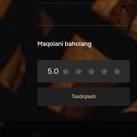
Maqolani baholang
5.0
Tasdiqlash