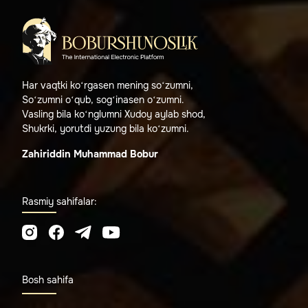
Har vaqtki ko‘rgasen mening so‘zumni,
So‘zumni o‘qub, sog‘inasen o‘zumni.
Vasling bila ko‘nglumni Xudoy aylab shod,
Shukrki, yorutdi yuzung bila ko‘zumni.
Zahiriddin Muhammad Bobur
Rasmiy sahifalar:
Bosh sahifa