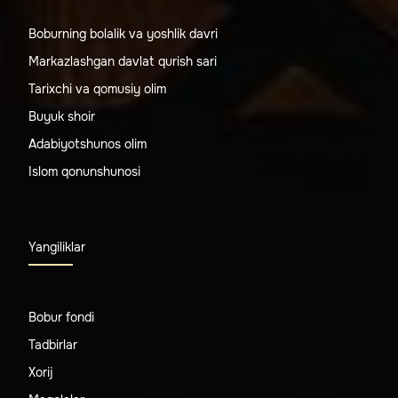
Boburning bolalik va yoshlik davri
Markazlashgan davlat qurish sari
Tarixchi va qomusiy olim
Buyuk shoir
Adabiyotshunos olim
Islom qonunshunosi
Yangiliklar
Bobur fondi
Tadbirlar
Xorij