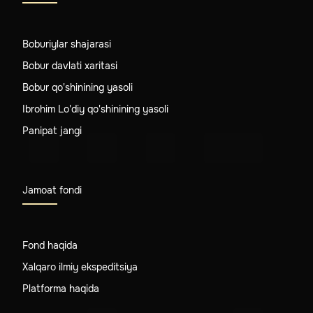
Boburiylar shajarasi
Bobur davlati xaritasi
Bobur qo'shinining yasoli
Ibrohim Lo'diy qo'shinining yasoli
Panipat jangi
Jamoat fondi
Fond haqida
Xalqaro ilmiy ekspeditsiya
Platforma haqida