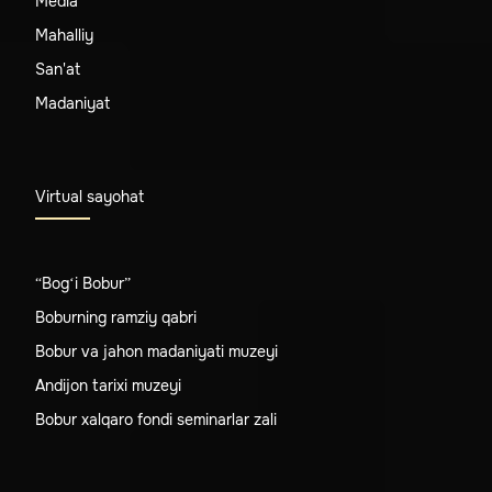
Media
Mahalliy
San'at
Madaniyat
Virtual sayohat
“Bog‘i Bobur”
Boburning ramziy qabri
Bobur va jahon madaniyati muzeyi
Andijon tarixi muzeyi
Bobur xalqaro fondi seminarlar zali