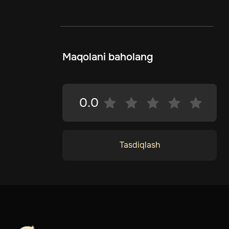
Maqolani baholang
0.0
Tasdiqlash