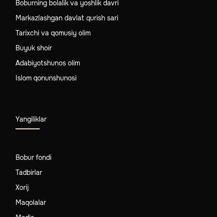
Boburning bolalik va yoshlik davri
Markazlashgan davlat qurish sari
Tarixchi va qomusiy olim
Buyuk shoir
Adabiyotshunos olim
Islom qonunshunosi
Yangiliklar
Bobur fondi
Tadbirlar
Xorij
Maqolalar