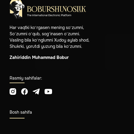
Har vaqtki ko‘rgasen mening so‘zumni,
So‘zumni o‘qub, sog‘inasen o‘zumni.
Vasling bila ko‘nglumni Xudoy aylab shod,
Shukrki, yorutdi yuzung bila ko‘zumni.
Zahiriddin Muhammad Bobur
Rasmiy sahifalar:
Bosh sahifa