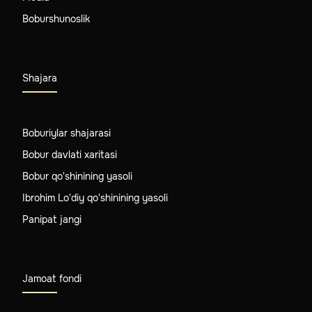
Boburshunoslik
Shajara
Boburiylar shajarasi
Bobur davlati xaritasi
Bobur qo'shinining yasoli
Ibrohim Lo'diy qo'shinining yasoli
Panipat jangi
Jamoat fondi