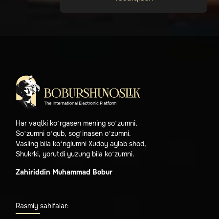
Har vaqtki ko‘rgasen mening so‘zumni,
So‘zumni o‘qub, sog‘inasen o‘zumni.
Vasling bila ko‘nglumni Xudoy aylab shod,
Shukrki, yorutdi yuzung bila ko‘zumni.
Zahiriddin Muhammad Bobur
Rasmiy sahifalar: