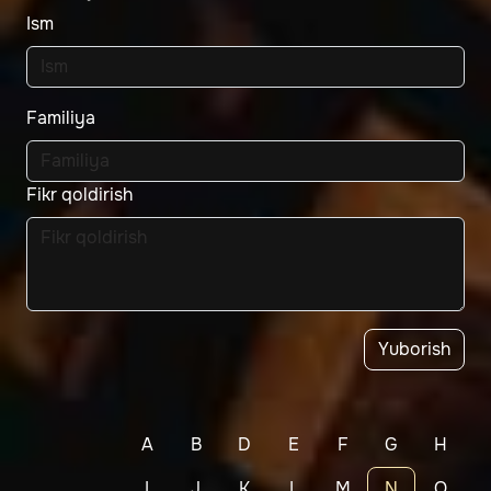
Ism
Familiya
Fikr qoldirish
Yuborish
A
B
D
E
F
G
H
I
J
K
L
M
N
O