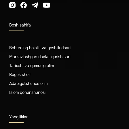
Bosh sahifa
Boburning bolalik va yoshlik davri
Markazlashgan davlat qurish sari
Tarixchi va qomusiy olim
Buyuk shoir
Adabiyotshunos olim
Islom qonunshunosi
Yangiliklar