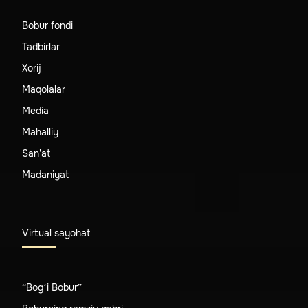
Bobur fondi
Tadbirlar
Xorij
Maqolalar
Media
Mahalliy
San'at
Madaniyat
Virtual sayohat
“Bog‘i Bobur”