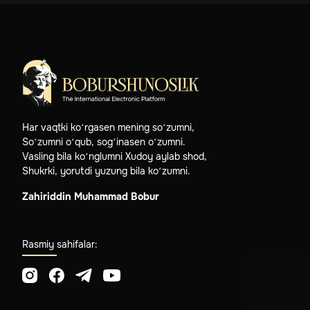
Har vaqtki ko‘rgasen mening so‘zumni,
So‘zumni o‘qub, sog‘inasen o‘zumni.
Vasling bila ko‘nglumni Xudoy aylab shod,
Shukrki, yorutdi yuzung bila ko‘zumni.
Zahiriddin Muhammad Bobur
Rasmiy sahifalar: