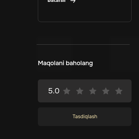
Batafsil
Maqolani baholang
5.0
Tasdiqlash