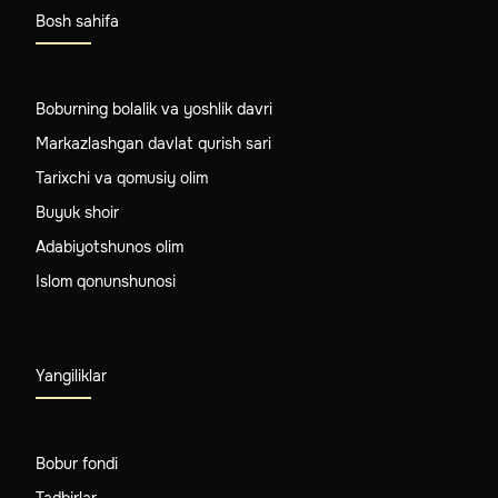
Bosh sahifa
Boburning bolalik va yoshlik davri
Markazlashgan davlat qurish sari
Tarixchi va qomusiy olim
Buyuk shoir
Adabiyotshunos olim
Islom qonunshunosi
Yangiliklar
Bobur fondi
Tadbirlar