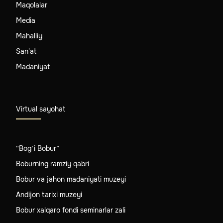
Maqolalar
Media
Mahalliy
San'at
Madaniyat
Virtual sayohat
“Bog‘i Bobur”
Boburning ramziy qabri
Bobur va jahon madaniyati muzeyi
Andijon tarixi muzeyi
Bobur xalqaro fondi seminarlar zali