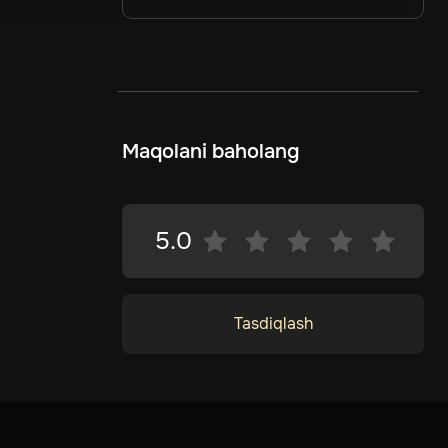
Maqolani baholang
5.0
Tasdiqlash