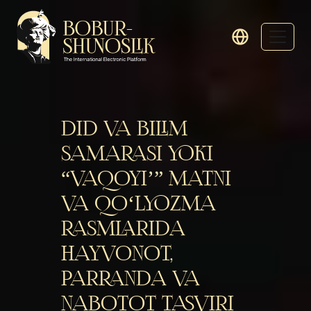
DID VA BILIM
SAMARASI YOKI
“VAQOYI’” MATNI
VA QO‘LYOZMA
RASMLARIDA
HAYVONOT,
PARRANDA VA
NABOTOT TASVIRI