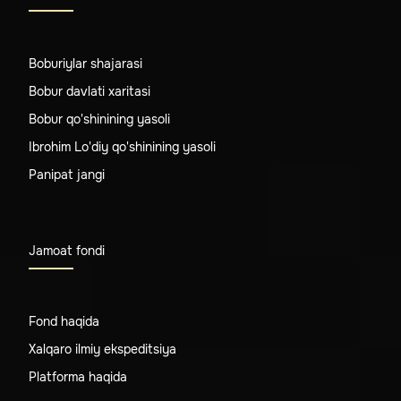
Boburiylar shajarasi
Bobur davlati xaritasi
Bobur qo'shinining yasoli
Ibrohim Lo'diy qo'shinining yasoli
Panipat jangi
Jamoat fondi
Fond haqida
Xalqaro ilmiy ekspeditsiya
Platforma haqida