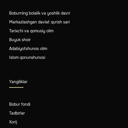
Boburning bolalik va yoshlik davri
Markazlashgan davlat qurish sari
Tarixchi va qomusiy olim
Buyuk shoir
Adabiyotshunos olim
Islom qonunshunosi
Yangiliklar
Bobur fondi
Tadbirlar
Xorij