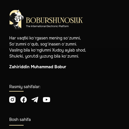
Har vaqtki ko‘rgasen mening so‘zumni,
So‘zumni o‘qub, sog‘inasen o‘zumni.
Vasling bila ko‘nglumni Xudoy aylab shod,
Shukrki, yorutdi yuzung bila ko‘zumni.
Zahiriddin Muhammad Bobur
Rasmiy sahifalar:
Bosh sahifa