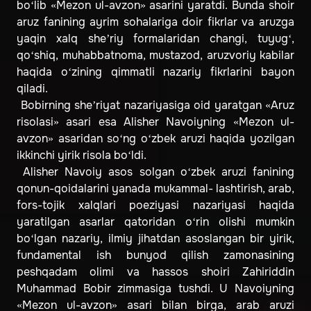
bo‘lib «Mezon ul-avzon» asarini yaratdi. Bunda shoir
aruz fanining ayrim sohalariga doir fikrlar va aruzga
yaqin xalq she’riy formalaridan changi, tuyug‘,
qo‘shiq, muhabbatnoma, mustazod, aruzvoriy kabilar
haqida o‘zining qimmatli nazariy fikrlarini bayon
qiladi.
Bobirning she’riyat nazariyasiga oid yaratgan «Aruz
risolasi» asari esa Alisher Navoiyning «Mezon ul-
avzon» asaridan so‘ng o‘zbek aruzi haqida yozilgan
ikkinchi yirik risola bo‘ldi.
Alisher Navoiy asos solgan o‘zbek aruzi fanining
qonun-qoidalarini yanada mukammal- lashtirish, arab,
fors-tojik xalqlari poeziyasi nazariyasi haqida
yaratilgan asarlar qatoridan o‘rin olishi mumkin
bo‘lgan nazariy, ilmiy jihatdan asoslangan bir yirik,
fundamental ish bunyod qilish zamonasining
peshqadam olimi va hassos shoiri Zahiriddin
Muhammad Bobir zimmasiga tushdi. U Navoiyning
«Mezon ul-avzon» asari bilan birga, arab aruzi