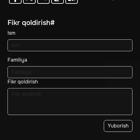
Fikr qoldirish#
Ism
Familiya
Fikr qoldirish
Yuborish