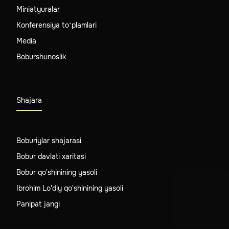
Miniatyuralar
Konferensiya to‘plamlari
Media
Boburshunoslik
Shajara
Boburiylar shajarasi
Bobur davlati xaritasi
Bobur qo'shinining yasoli
Ibrohim Lo'diy qo'shinining yasoli
Panipat jangi