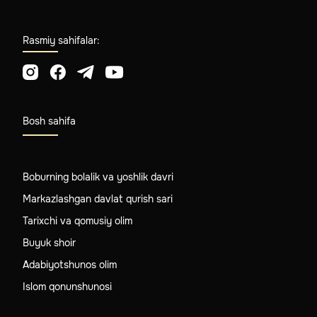
Rasmiy sahifalar:
Bosh sahifa
Boburning bolalik va yoshlik davri
Markazlashgan davlat qurish sari
Tarixchi va qomusiy olim
Buyuk shoir
Adabiyotshunos olim
Islom qonunshunosi