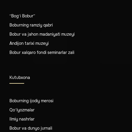
“Bog‘i Bobur”
Boburning ramziy qabri
Bobur va jahon madaniyati muzeyi
Andijon tarixi muzeyi
Bobur xalqaro fondi seminarlar zali
Kutubxona
Boburning ijodiy merosi
Qo‘lyozmalar
Ilmiy nashrlar
Bobur va dunyo jurnali