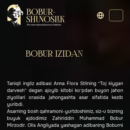
BOBUR IZIDAN
Taniqli ingliz adibasi Anna Flora Stilning “Toj kiygan
darvesh” degan ajoyib kitobi ko‘pdan buyon jahon
ziyolilari orasida jahongashta asar sifatida kezib
yuribdi.
Asarning bosh qahramoni–yurtdoshimiz, siz-u bizning
buyuk ajdodimiz Zahiriddin Muhammad Bobur
Mirzodir. Olis Angliyada yashagan adibaning Boburni