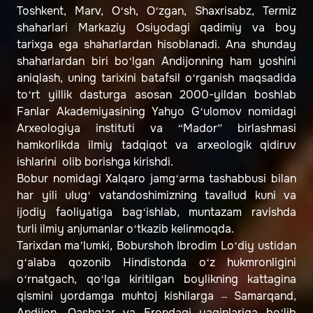
Toshkent, Marv, O‘sh, O‘zgan, Shaxrisabz, Termiz
shaharlari Markaziy Osiyodagi qadimiy va boy
tarixga ega shaharlardan hisoblanadi. Ana shunday
shaharlardan biri bo‘lgan Andijonning ham yoshini
aniqlash, uning tarixini batafsil o‘rganish maqsadida
to‘rt yillik dasturga asosan 2000-yildan boshlab
Fanlar Akademiyasining Yahyo G‘ulomov nomidagi
Arxeologiya instituti va “Mador” birlashmasi
hamkorlikda ilmiy tadqiqot va arxeologik qidiruv
ishlarini olib borishga kirishdi.
Bobur nomidagi Xalqaro jamg‘arma tashabbusi bilan
har yili ulug‘ vatandoshimizning tavallud kuni va
ijodiy faoliyatiga bag‘ishlab, muntazam ravishda
turli ilmiy anjumanlar o‘tkazib kelinmoqda.
Tarixdan ma’lumki, Boburshoh Ibrodim Lo‘diy ustidan
g‘alaba qozonib Hindistonda o‘z hukmronligini
o‘rnatgach, qo‘lga kiritilgan boylikning kattagina
qismini yordamga muhtoj kishilarga – Samarqand,
Andijon, Qashg‘ar va Erondagi yaqinlariga bo‘lib