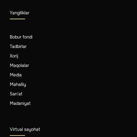
Yangiliklar
Bobur fondi
Tadbirlar
Xorij
Maqolalar
Media
Mahalliy
San'at
Madaniyat
Virtual sayohat