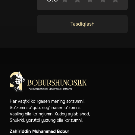
Tasdiqlash
Har vaqtki ko‘rgasen mening so‘zumni,
So‘zumni o‘qub, sog‘inasen o‘zumni.
Vasling bila ko‘nglumni Xudoy aylab shod,
Shukrki, yorutdi yuzung bila ko‘zumni.
Zahiriddin Muhammad Bobur