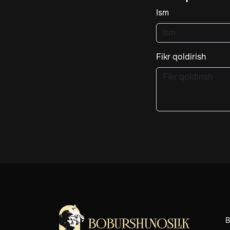
Ism
Fikr qoldirish
B