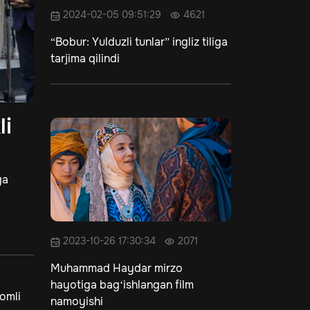
2024-02-05 09:51:29
4621
“Bobur: Yulduzli tunlar” ingliz tiliga
tarjima qilindi
li
ga
2023-10-26 17:30:34
2071
Muhammad Haydar mirzo
hayotiga bag‘ishlangan film
omli
namoyishi