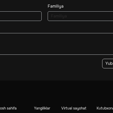
Familiya
Yub
osh sahifa
Yangiliklar
Virtual sayohat
Kutubxon