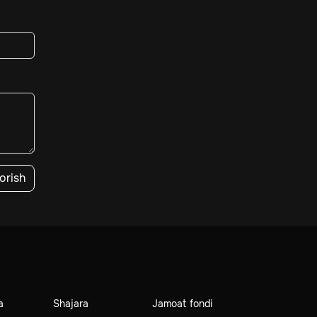
orish
a
Shajara
Jamoat fondi